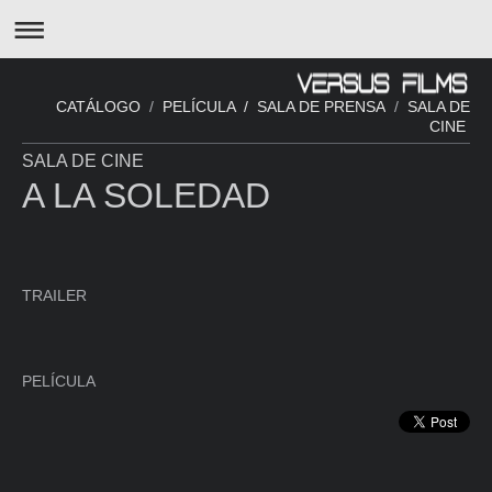
CATÁLOGO
/
PELÍCULA /
SALA DE PRENSA
/
SALA DE
CINE
SALA DE CINE
A LA SOLEDAD
TRAILER
PELÍCULA