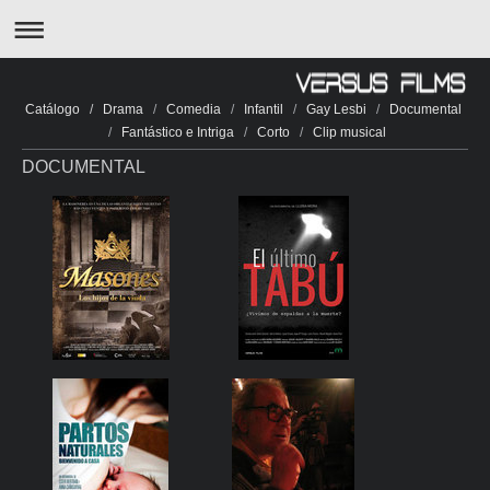
Catálogo
/
Drama
/
Comedia
/
Infantil
/
Gay Lesbi
/
Documental
/
Fantástico e Intriga
/
Corto
/
Clip musical
DOCUMENTAL