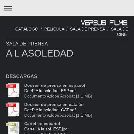
CATÁLOGO
/
PELÍCULA /
SALA DE PRENSA
/
SALA DE
CINE
SALA DE PRENSA
A L ASOLEDAD
DESCARGAS
Dossier de prensa en español
DdeP A la soledad_ESP.pdf
Documento Adobe Acrobat [1.1 MB]
Dossier de prensa en catalán
DdeP A la soledad_CAT.pdf
Documento Adobe Acrobat [1.1 MB]
Cartel en español
Cartell A la sol_ESP.jpg