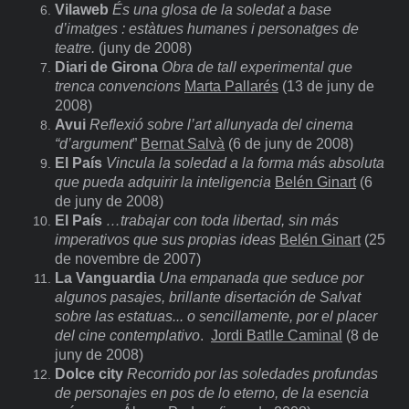
Vilaweb
És una glosa de la soledat a base
d’imatges : estàtues humanes i personatges de
teatre.
(juny de 2008)
Diari de Girona
Obra de tall experimental que
trenca convencions
Marta Pallarés
(13 de juny de
2008)
Avui
Reflexió sobre l’art allunyada del cinema
“d’argument
”
Bernat Salvà
(6 de juny de 2008)
El País
Vincula la soledad a la forma más absoluta
que pueda adquirir la inteligencia
Belén Ginart
(6
de juny de 2008)
El País
…trabajar con toda libertad, sin más
imperativos que sus propias ideas
Belén Ginart
(25
de novembre de 2007)
La Vanguardia
Una
empanada que seduce por
algunos pasajes, brillante disertación de Salvat
sobre las estatuas... o sencillamente, por el placer
del cine contemplativo
.
Jordi Batlle Caminal
(8 de
juny de 2008)
Dolce city
Recorrido por las soledades profundas
de personajes en pos de lo eterno, de la esencia