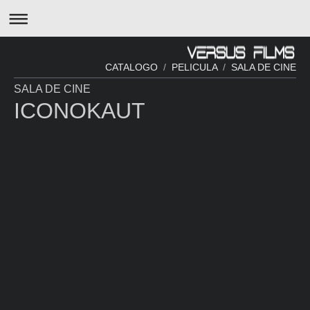
CATALOGO
/
PELICULA
/
SALA DE CINE
SALA DE CINE
ICONOKAUT