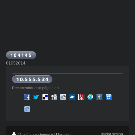
01052014
Recomendar esta página en:
Iniciar sesión
Versión para imprimir
|
Mapa del