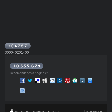
300040201400
Recomendar esta página en:
Iniciar sesión