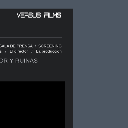
SALA DE PRENSA
/
SCREENING
s
/
El director
/
La producción
OR Y RUINAS