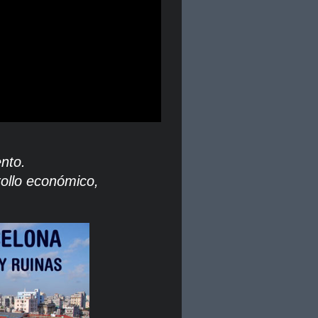
ento.
rollo económico,