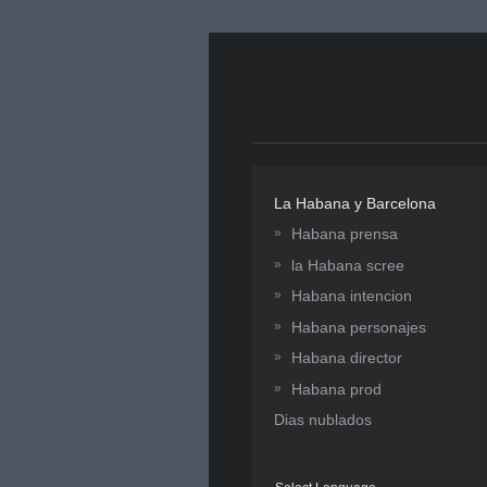
La Habana y Barcelona
Habana prensa
la Habana scree
Habana intencion
Habana personajes
Habana director
Habana prod
Dias nublados