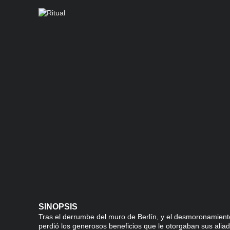
SINOPSIS
Tras el derrumbe del muro de Berlín, y el desmoronamiento
perdió los generosos beneficios que le otorgaban sus alia