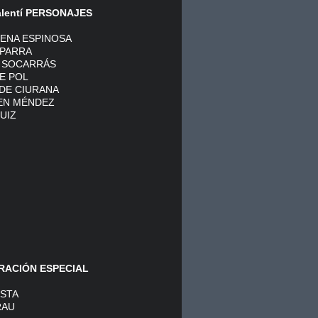
valentí PERSONAJES
LENA ESPINOSA
PARRA
 SOCARRÁS
E POL
DE CIURANA
EN MÉNDEZ
UIZ
ACIÓN ESPECIAL
OSTA
RAU