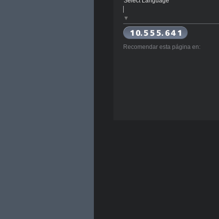
Select Language
▼
Recomendar esta página en: