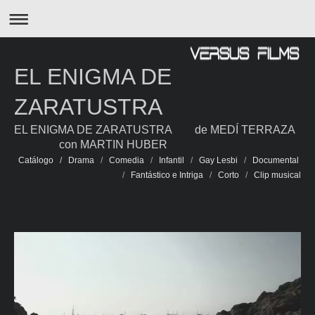
EL ENIGMA DE
ZARATUSTRA
EL ENIGMA DE ZARATUSTRA de MEDÍ TERRAZA
con MARTIN HUBER
Catálogo
/
Drama
/
Comedia
/
Infantil
/
Gay Lesbi
/
Documental
/
Fantástico e Intriga
/
Corto
/
Clip musical